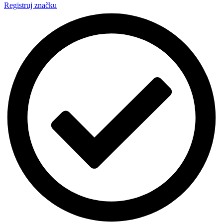
Registruj značku