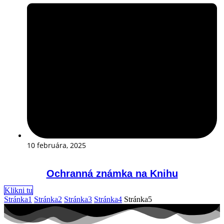
10 februára, 2025
Ochranná známka na Knihu
Klikni tu
Stránka
1
Stránka
2
Stránka
3
Stránka
4
Stránka
5