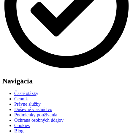
Navigácia
Časté otázky
Cenník
Právne služby
Duševné vlastníctvo
Podmienky používania
Ochrana osobných údajov
Cookies
Blog