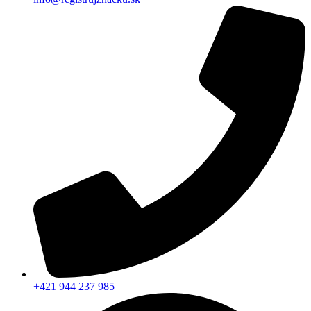
+421 944 237 985