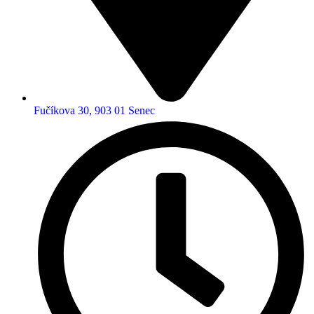
Fučíkova 30, 903 01 Senec