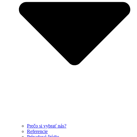
Prečo si vybrať nás?
Referencie
Prípadové štúdie