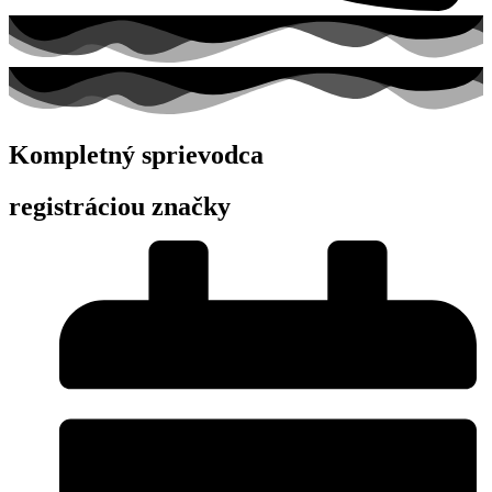
Kompletný sprievodca
registráciou značky