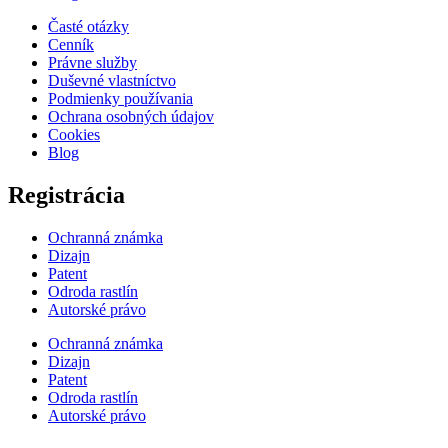
Časté otázky
Cenník
Právne služby
Duševné vlastníctvo
Podmienky používania
Ochrana osobných údajov
Cookies
Blog
Registrácia
Ochranná známka
Dizajn
Patent
Odroda rastlín
Autorské právo
Ochranná známka
Dizajn
Patent
Odroda rastlín
Autorské právo