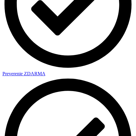
Preverenie ZDARMA