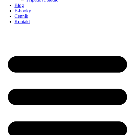
Blog
E-booky
Cenník
Kontakt