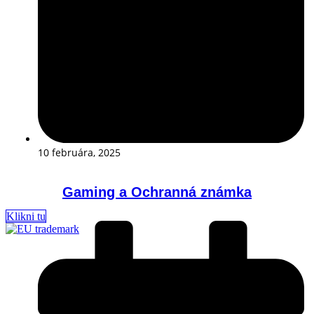
10 februára, 2025
Gaming a Ochranná známka
Klikni tu