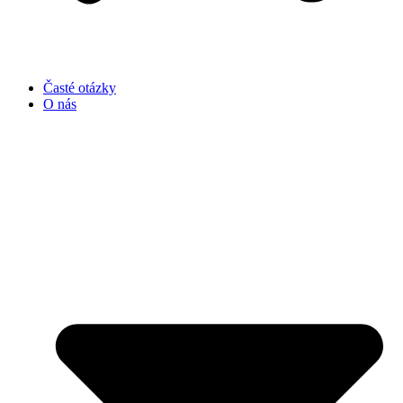
Časté otázky
O nás