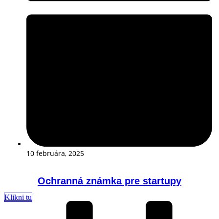
10 februára, 2025
Ochranná známka pre startupy
Klikni tu