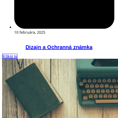
10 februára, 2025
Dizajn a Ochranná známka
Klikni tu